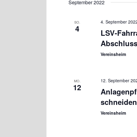
September 2022
4. September 202
SO.
4
LSV-Fahrra
Abschluss
Vereinsheim
12. September 20
MO.
12
Anlagenpf
schneiden
Vereinsheim