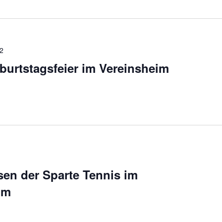
2
burtstagsfeier im Vereinsheim
sen der Sparte Tennis im
im