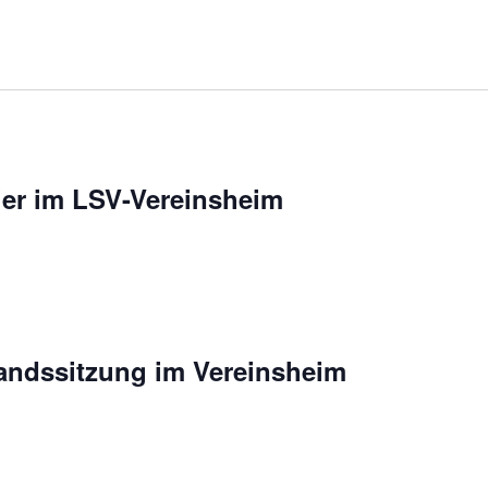
ier im LSV-Vereinsheim
andssitzung im Vereinsheim