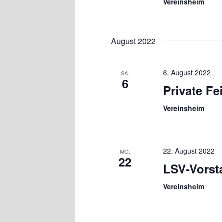
Vereinsheim
August 2022
6. August 2022
SA.
6
Private Fe
Vereinsheim
22. August 2022
MO.
22
LSV-Vorst
Vereinsheim