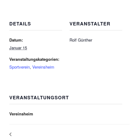
DETAILS
VERANSTALTER
Datum:
Rolf Günther
Januar 15
Veranstaltungskategorien:
Sportverein
,
Vereinsheim
VERANSTALTUNGSORT
Vereinsheim
Weihnachtsfeier LSV-Damengymnastik im Vereinsheim