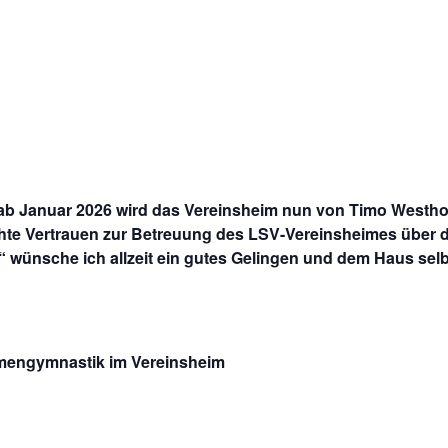
n
ab Januar 2026 wird das Vereinsheim nun von Timo Westhof
te Vertrauen zur Betreuung des LSV-Vereinsheimes über di
 wünsche ich allzeit ein gutes Gelingen und dem Haus selbs
mengymnastik im Vereinsheim