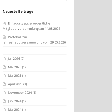
Neueste Beiträge
Einladung außerordentliche
Mitgliederversammlung am 14.08.2026
Protokoll zur
Jahreshauptversammlung vom 29.05.2026
Juli 2026
(2)
Mai 2026
(1)
Mai 2025
(1)
April 2025
(1)
November 2024
(1)
Juni 2024
(1)
Mai 2024
(1)