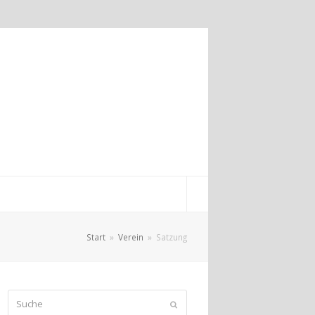
Start
»
Verein
»
Satzung
Suche
Senden